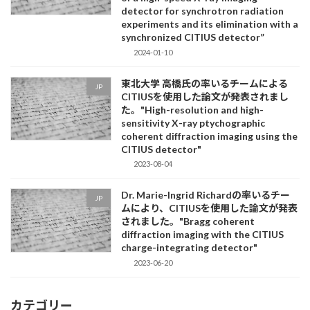
detector for synchrotron radiation
experiments and its elimination with a
synchronized CITIUS detector”
2024-01-10
東北大学 高橋氏の率いるチームによる
JP
CITIUSを使用した論文が発表されまし
た。"High-resolution and high-
sensitivity X-ray ptychographic
coherent diffraction imaging using the
CITIUS detector"
2023-08-04
Dr. Marie-Ingrid Richardの率いるチー
JP
ムにより、CITIUSを使用した論文が発表
されました。"Bragg coherent
diffraction imaging with the CITIUS
charge-integrating detector"
2023-06-20
カテゴリー