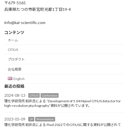
〒679-5165
兵庫県たつの市新宮町光都1丁目19-4
info@kai-scientific.com
コンテンツ
ホーム
CITIUS
プロダクト
会社概要
English
最近の投稿
2024-08-13
CITIUS
Conference
理化学研究所 初井氏による ”Development of 5.04 Mpixel CITIUS detector for
high-resolution ptychography”資料が公開されています。
2023-05-09
JP
Presentation
理化学研究所 初井氏による Pixel 2022でのCITIUSに関する資料が公開されて