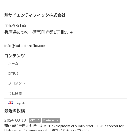
魁サイエンティフィック株式会社
〒679-5165
兵庫県たつの市新宮町光都1丁目19-4
info@kai-scientific.com
コンテンツ
ホーム
CITIUS
プロダクト
会社概要
English
最近の投稿
2024-08-13
CITIUS
Conference
理化学研究所 初井氏による ”Development of 5.04 Mpixel CITIUS detector for
high-resolution ptychography”資料が公開されています。